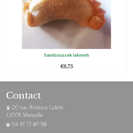
Samboussek lahmeh
€
6,75
Contact
20 rue Aviateur Lebrix
13009 Marseille
04 91 77 80 98