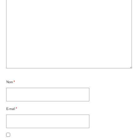
Nom
*
E-mail
*