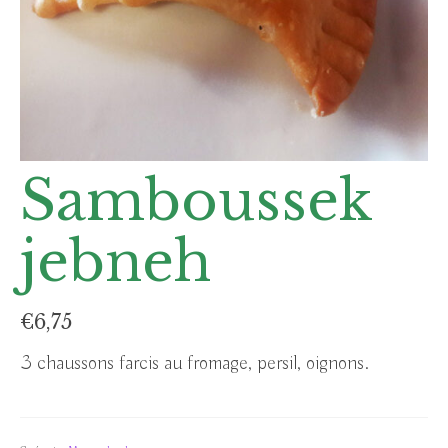
Samboussek
jebneh
€
6,75
3 chaussons farcis au fromage, persil, oignons.