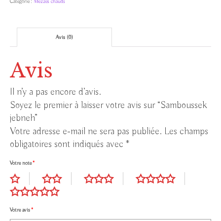
Catégorie :
Mezzes chauds
Avis (0)
Avis
Il n’y a pas encore d’avis.
Soyez le premier à laisser votre avis sur “Samboussek
jebneh”
Votre adresse e-mail ne sera pas publiée.
Les champs
obligatoires sont indiqués avec
*
Votre note
*
Votre avis
*