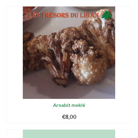
Arnabit meklé
€
8,00