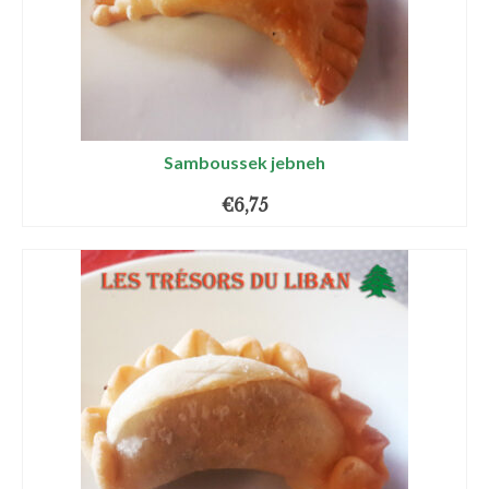
Samboussek jebneh
€
6,75