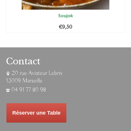
Soujok
€
9,50
Contact
20 rue Aviateur Lebrix
13009 Marseille
04 91 77 80 98
Réserver une Table