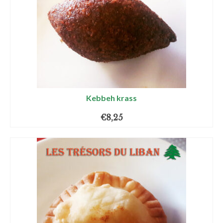
Kebbeh krass
€
8,25