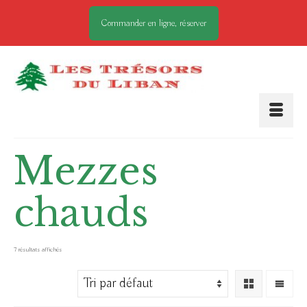
Commander en ligne, réserver
Mezzes
chauds
7 résultats affichés