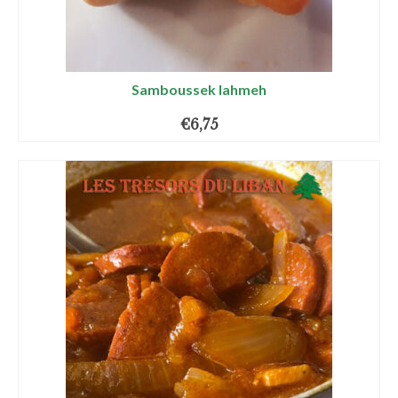
Samboussek lahmeh
€
6,75