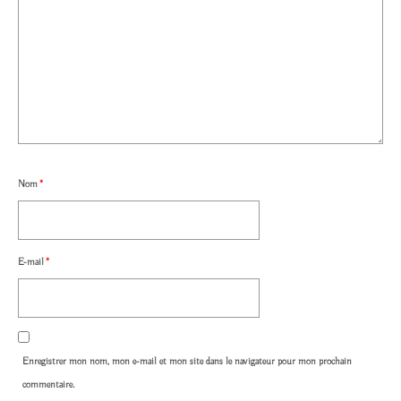
Nom
*
E-mail
*
Enregistrer mon nom, mon e-mail et mon site dans le navigateur pour mon prochain
commentaire.