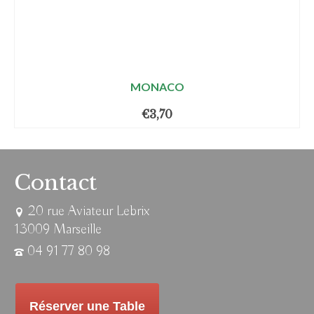
MONACO
€
3,70
Contact
20 rue Aviateur Lebrix
13009 Marseille
04 91 77 80 98
Réserver une Table