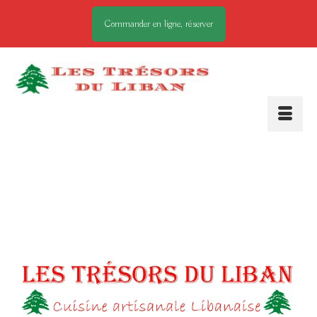
Commander en ligne, réserver