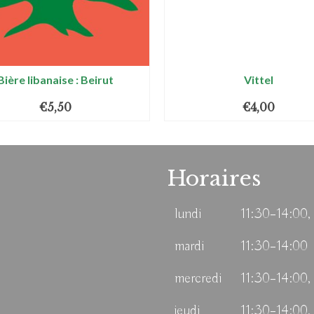
Bière libanaise : Beirut
Vittel
€
5,50
€
4,00
Horaires
lundi
11:30–14:00,
mardi
11:30–14:00
mercredi
11:30–14:00,
jeudi
11:30–14:00,