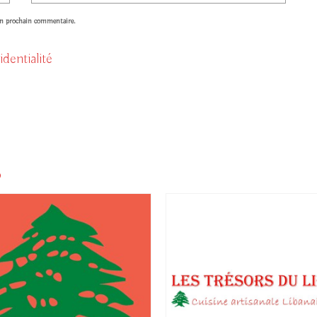
on prochain commentaire.
identialité
s