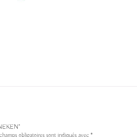
HEINEKEN”
champs obligatoires sont indiqués avec
*