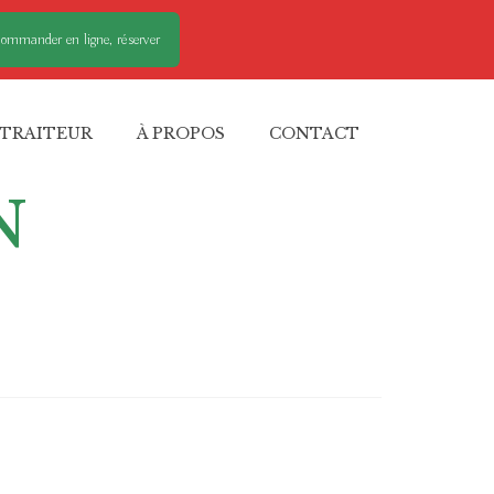
ommander en ligne, réserver
TRAITEUR
À PROPOS
CONTACT
N