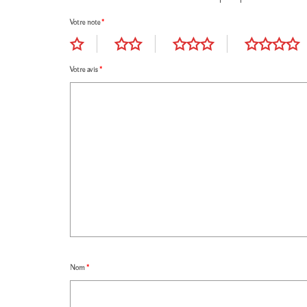
Votre note
*
Votre avis
*
Nom
*