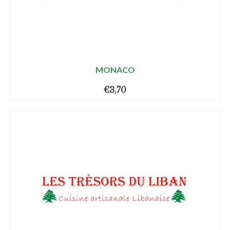
MONACO
€
3,70