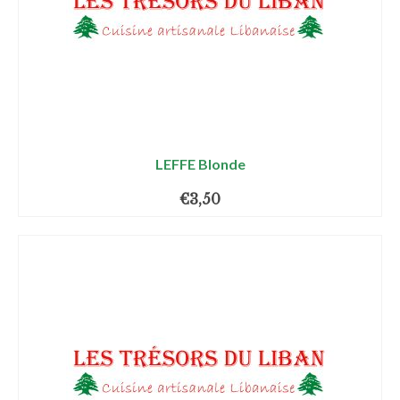
LEFFE Blonde
€
3,50