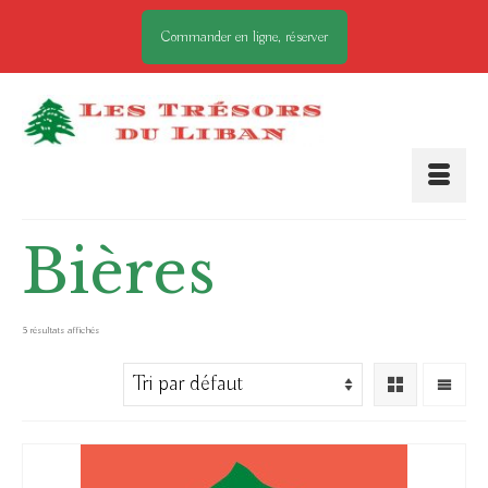
Commander en ligne, réserver
Bières
5 résultats affichés