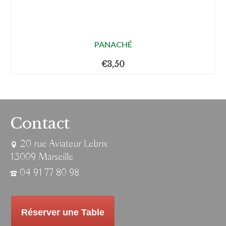
PANACHÉ
€
3,50
Contact
20 rue Aviateur Lebrix
13009 Marseille
04 91 77 80 98
Réserver une Table