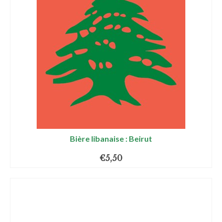
Bière libanaise : Beirut
€
5,50