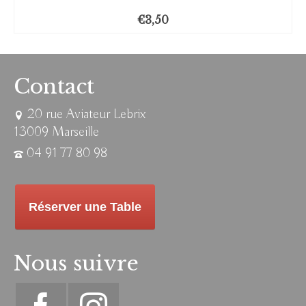
€
3,50
Contact
20 rue Aviateur Lebrix
13009 Marseille
04 91 77 80 98
Réserver une Table
Nous suivre