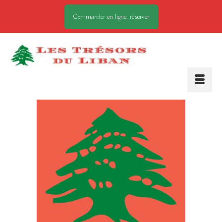
Commander en ligne, réserver