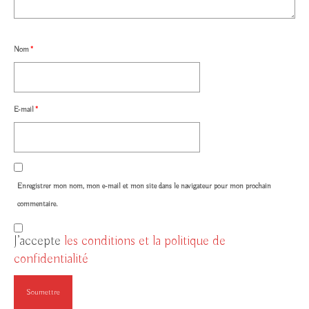
Nom
*
E-mail
*
Enregistrer mon nom, mon e-mail et mon site dans le navigateur pour mon prochain
commentaire.
J’accepte
les conditions et la politique de
confidentialité