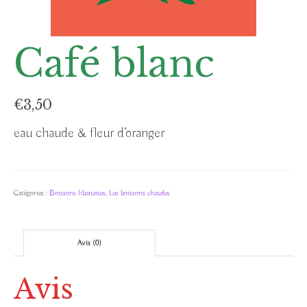
Café blanc
€
3,50
eau chaude & fleur d’oranger
Catégories :
Boissons libanaises
,
Les boissons chaudes
Avis (0)
Avis