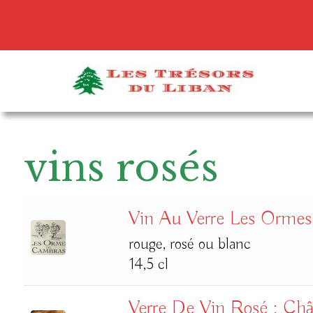
vins rosés
Vin Au Verre Les Orme
rouge, rosé ou blanc
14,5 cl
Verre De Vin Rosé : Châ