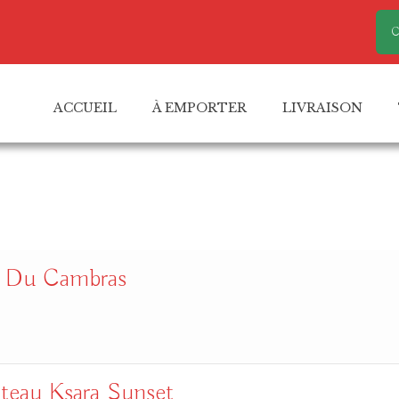
C
ACCUEIL
À EMPORTER
LIVRAISON
s Du Cambras
teau Ksara Sunset