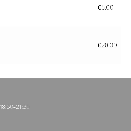
€
6,00
€
28,00
 18:30–21:30