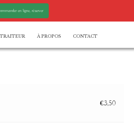
ommander en ligne, réserver
TRAITEUR
À PROPOS
CONTACT
€
3,50