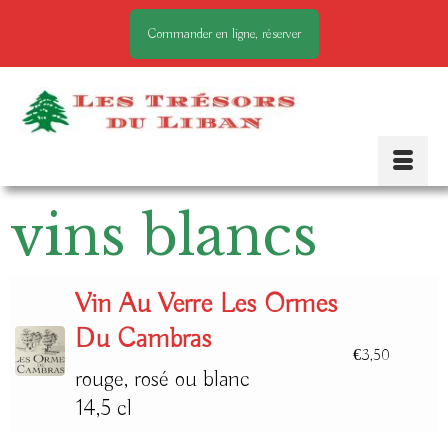
Commander en ligne, réserver
vins blancs
Vin Au Verre Les Ormes
Du Cambras
€
3,50
rouge, rosé ou blanc
14,5 cl