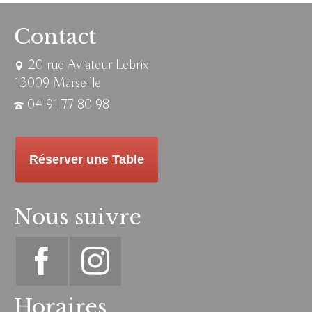
Contact
20 rue Aviateur Lebrix
13009 Marseille
04 91 77 80 98
Réserver une Table
Nous suivre
Horaires