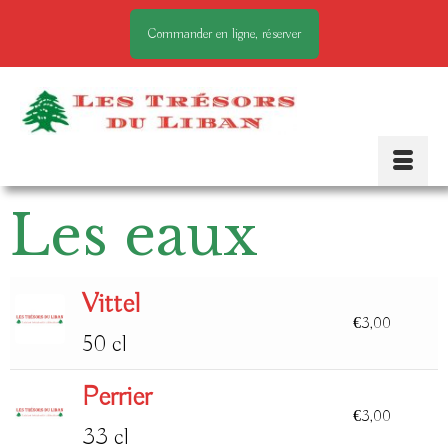
Commander en ligne, réserver
Les eaux
Vittel
€
3,00
50 cl
Perrier
€
3,00
33 cl