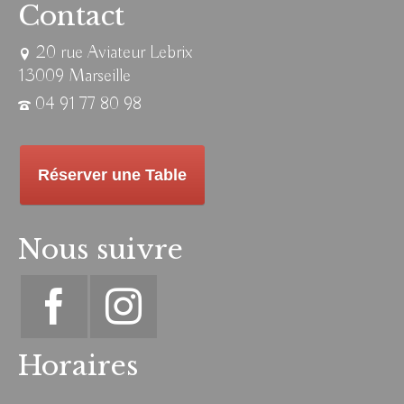
Contact
20 rue Aviateur Lebrix
13009 Marseille
04 91 77 80 98
Réserver une Table
Nous suivre
Horaires