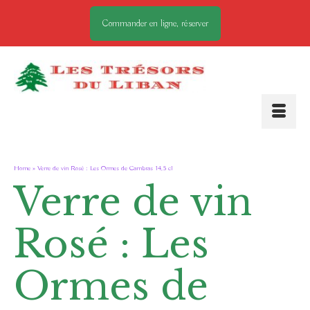
Commander en ligne, réserver
Home
»
Verre de vin Rosé : Les Ormes de Cambras 14,5 cl
Verre de vin
Rosé : Les
Ormes de