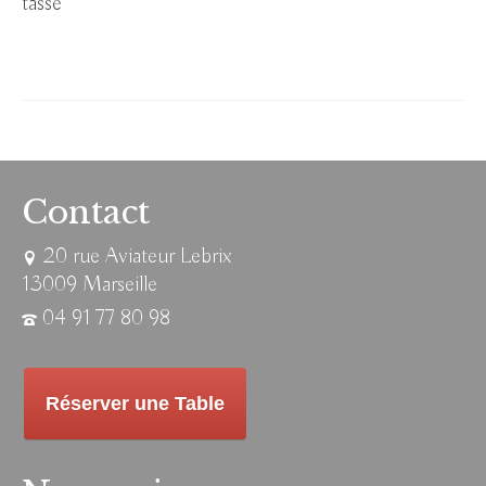
tasse
Contact
20 rue Aviateur Lebrix
13009 Marseille
04 91 77 80 98
Réserver une Table