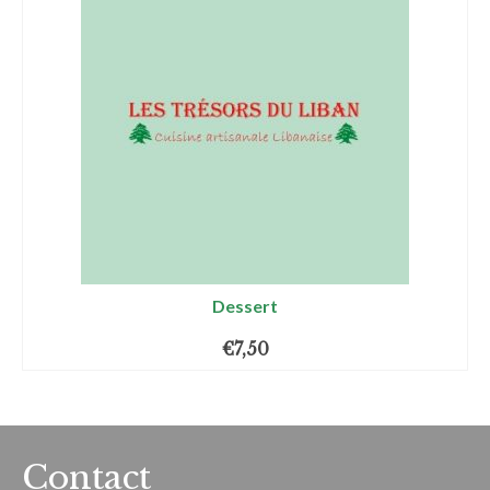
Dessert
€
7,50
Contact