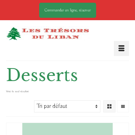
Commander en ligne, réserver
Desserts
Voici le seul résultat