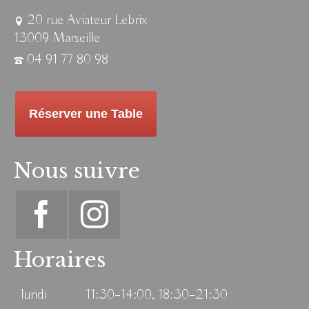
20 rue Aviateur Lebrix
13009 Marseille
04 91 77 80 98
Réserver une Table
Nous suivre
Horaires
lundi
11:30–14:00, 18:30–21:30