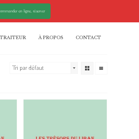
ommander en ligne, réserver
TRAITEUR
À PROPOS
CONTACT
Tri par défaut