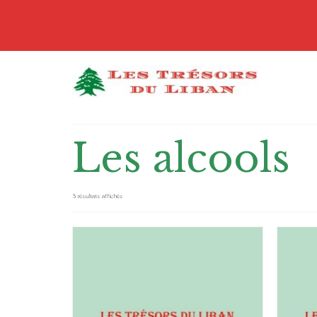
Les alcools
5 résultats affichés