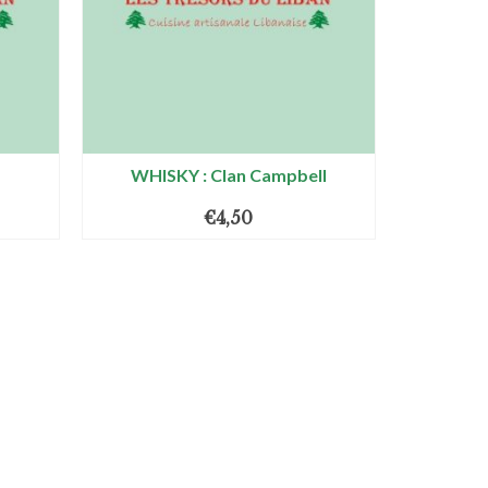
WHISKY : Clan Campbell
€
4,50