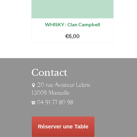
WHISKY : Clan Campbell
€
6,00
Contact
20 rue Aviateur Lebrix
13009 Marseille
04 91 77 80 98
Réserver une Table