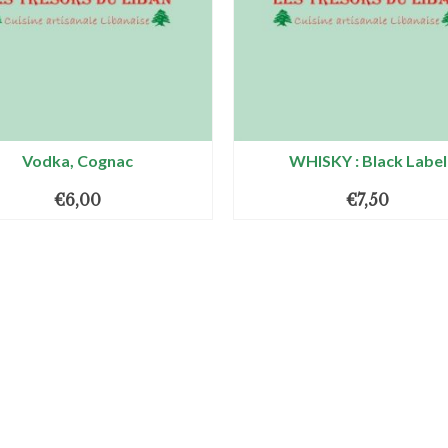
Vodka, Cognac
WHISKY : Black Label
€
6,00
€
7,50