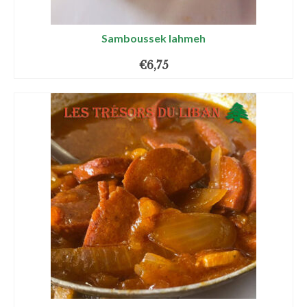
Samboussek lahmeh
€
6,75