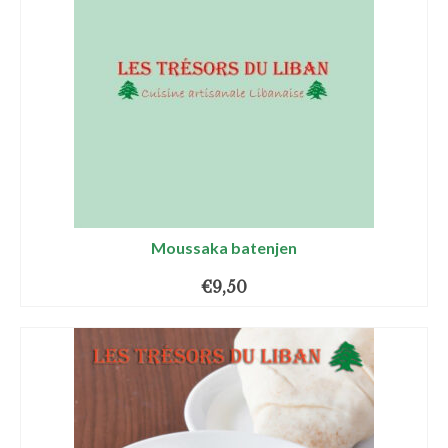
Moussaka batenjen
€
9,50