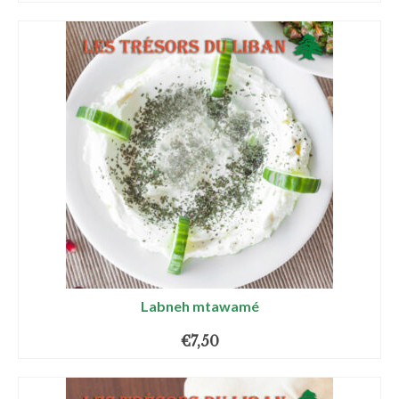
Labneh mtawamé
€
7,50