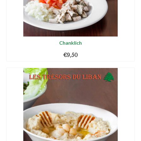
Chanklich
€
9,50