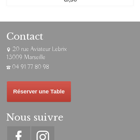
Contact
20 rue Aviateur Lebrix
13009 Marseille
04 91 77 80 98
Réserver une Table
Nous suivre