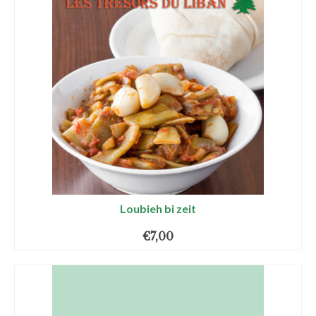
Loubieh bi zeit
€
7,00