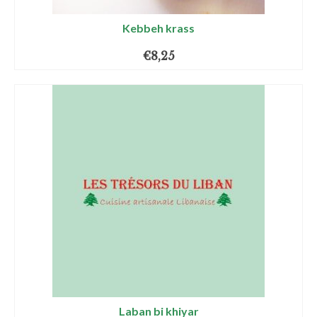
Kebbeh krass
€
8,25
Laban bi khiyar