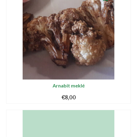
Arnabit meklé
€
8,00