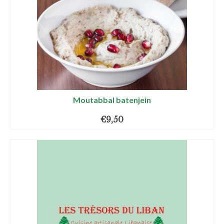
Moutabbal batenjein
€
9,50