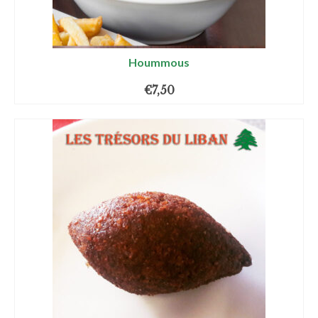
Hoummous
€
7,50