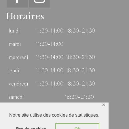
Horaires
lundi
11:30–14:00, 18:30–21:30
mardi
11:30–14:00
mercredi
11:30–14:00, 18:30–21:30
jeudi
11:30–14:00, 18:30–21:30
vendredi
11:30–14:00, 18:30–21:30
samedi
18:30–21:30
✕
dimanche
11:30–14:00
Notre site utilise des cookies de statistiques.
Mentions légales – Politique de confidentialité
Pas de cookies
Ok