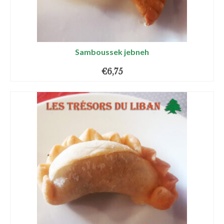
Samboussek jebneh
€
6,75