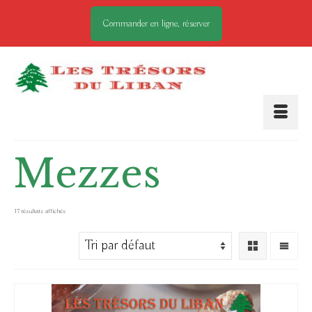
Commander en ligne, réserver
Mezzes
17 résultats affichés